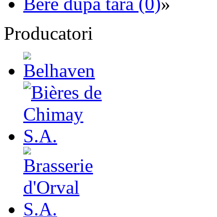
Bere dupa tara (0)
»
Producatori