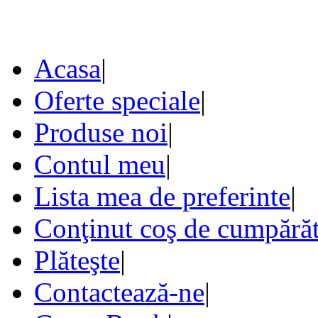
Acasa
|
Oferte speciale
|
Produse noi
|
Contul meu
|
Lista mea de preferinte
|
Conţinut coş de cumpărăt
Plăteşte
|
Contactează-ne
|