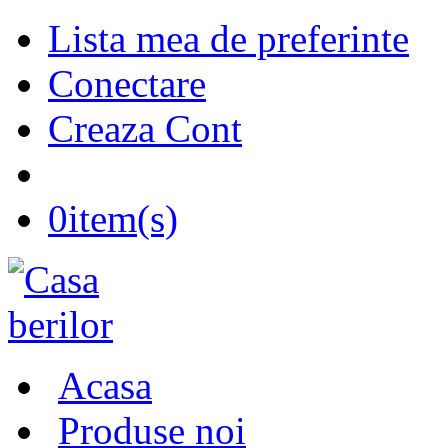
Lista mea de preferinte
Conectare
Creaza Cont
0
item(s)
Acasa
Produse noi