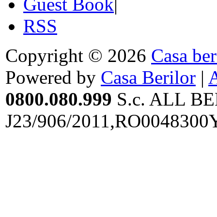
Guest Book
|
RSS
Copyright © 2026
Casa ber
Powered by
Casa Berilor
|
0800.080.999
S.c. ALL BE
J23/906/2011,RO0048300