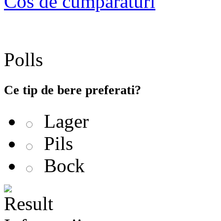
Cos de cumparaturi
Polls
Ce tip de bere preferati?
Lager
Pils
Bock