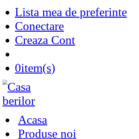
Lista mea de preferinte
Conectare
Creaza Cont
0
item(s)
Acasa
Produse noi