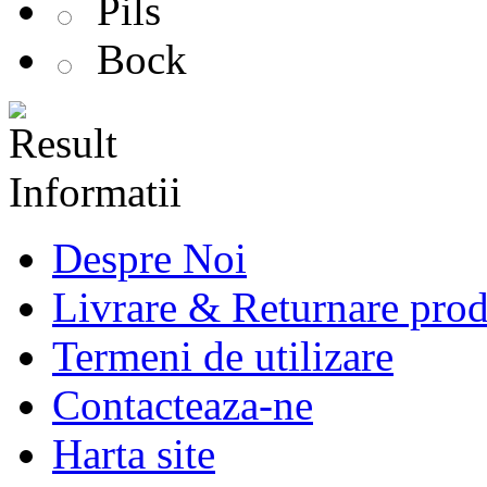
Pils
Bock
Informatii
Despre Noi
Livrare & Returnare pro
Termeni de utilizare
Contacteaza-ne
Harta site