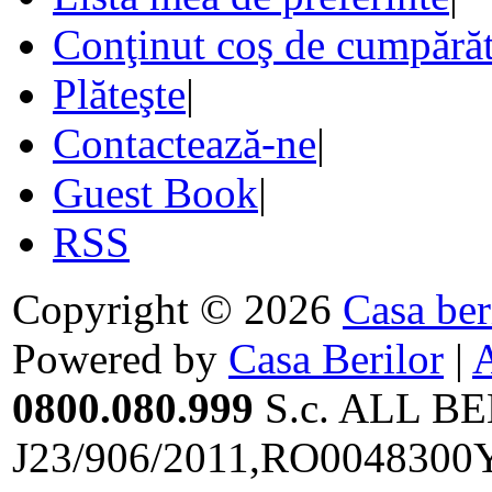
Conţinut coş de cumpărăt
Plăteşte
|
Contactează-ne
|
Guest Book
|
RSS
Copyright © 2026
Casa ber
Powered by
Casa Berilor
|
0800.080.999
S.c. ALL BE
J23/906/2011,RO0048300