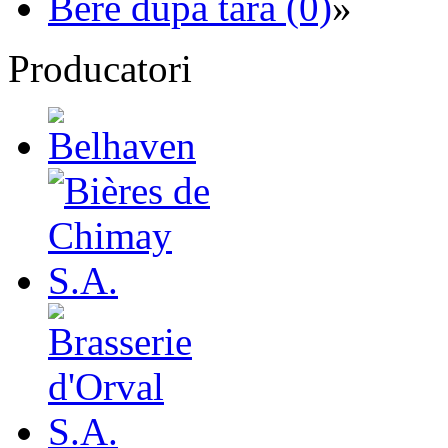
Bere dupa tara (0)
»
Producatori