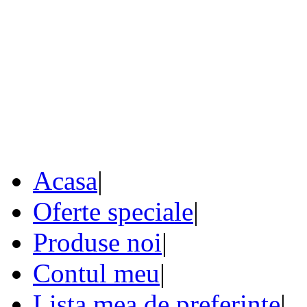
Acasa
|
Oferte speciale
|
Produse noi
|
Contul meu
|
Lista mea de preferinte
|