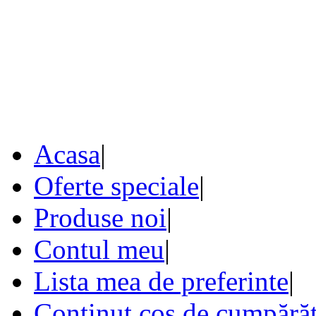
Acasa
|
Oferte speciale
|
Produse noi
|
Contul meu
|
Lista mea de preferinte
|
Conţinut coş de cumpărăt