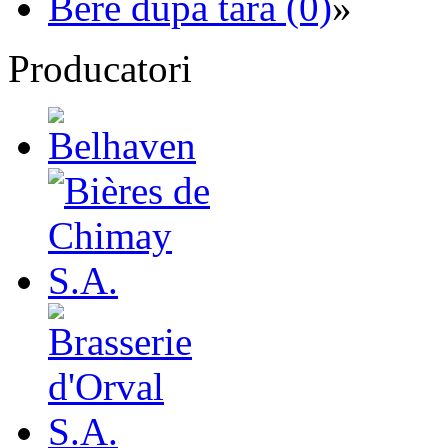
Bere dupa tara (0)
»
Producatori