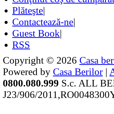
Plăteşte
|
Contactează-ne
|
Guest Book
|
RSS
Copyright © 2026
Casa ber
Powered by
Casa Berilor
|
0800.080.999
S.c. ALL BE
J23/906/2011,RO0048300