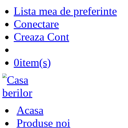
Lista mea de preferinte
Conectare
Creaza Cont
0
item(s)
Acasa
Produse noi