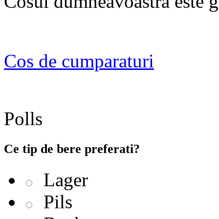
Cosul dumneavoastra este g
Cos de cumparaturi
Polls
Ce tip de bere preferati?
Lager
Pils