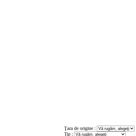
Ţara de origine :
Tip :