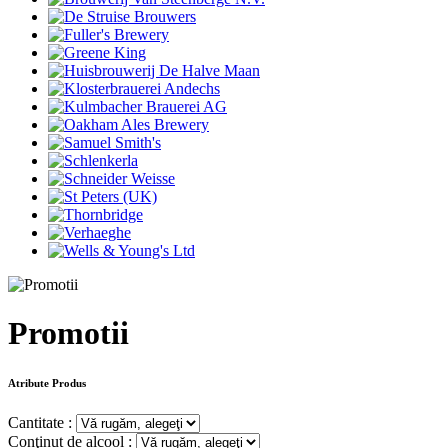
Promotii
Atribute Produs
Cantitate :
Conţinut de alcool :