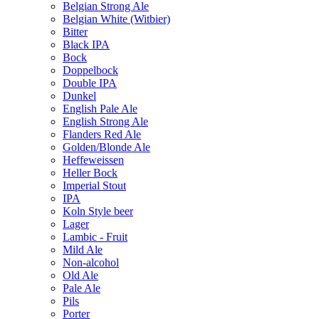
Belgian Strong Ale
Belgian White (Witbier)
Bitter
Black IPA
Bock
Doppelbock
Double IPA
Dunkel
English Pale Ale
English Strong Ale
Flanders Red Ale
Golden/Blonde Ale
Heffeweissen
Heller Bock
Imperial Stout
IPA
Koln Style beer
Lager
Lambic - Fruit
Mild Ale
Non-alcohol
Old Ale
Pale Ale
Pils
Porter