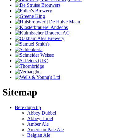
Sitemap
Bere dupa tip
Abbey Dubbel
Abbey Tripel
Amber Ale
American Pale Ale
Belgian Ale