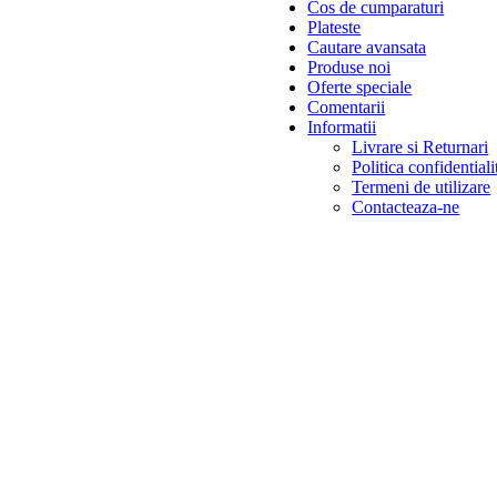
Cos de cumparaturi
Plateste
Cautare avansata
Produse noi
Oferte speciale
Comentarii
Informatii
Livrare si Returnari
Politica confidentiali
Termeni de utilizare
Contacteaza-ne