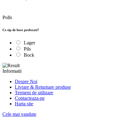
Polls
Ce tip de bere preferati?
Lager
Pils
Bock
Informatii
Despre Noi
Livrare & Returnare produse
Termeni de utilizare
Contacteaza-ne
Harta site
Cele mai vandute