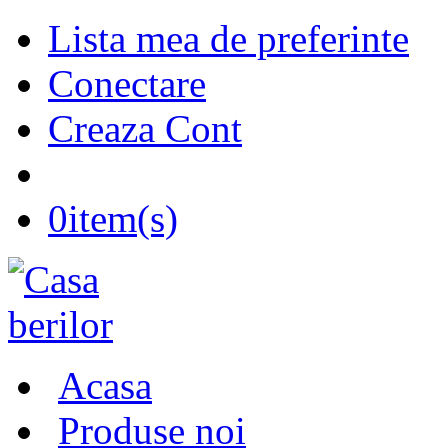
Lista mea de preferinte
Conectare
Creaza Cont
0
item(s)
Acasa
Produse noi