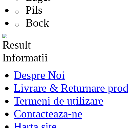
Pils
Bock
Informatii
Despre Noi
Livrare & Returnare pro
Termeni de utilizare
Contacteaza-ne
Harta site