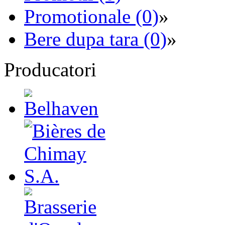
Promotionale (0)
»
Bere dupa tara (0)
»
Producatori