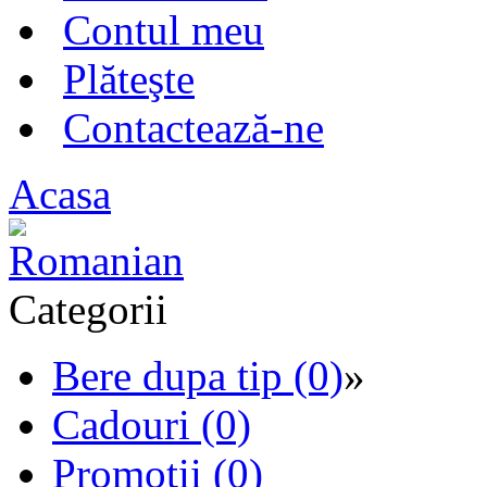
Contul meu
Plăteşte
Contactează-ne
Acasa
Categorii
Bere dupa tip (0)
»
Cadouri (0)
Promotii (0)