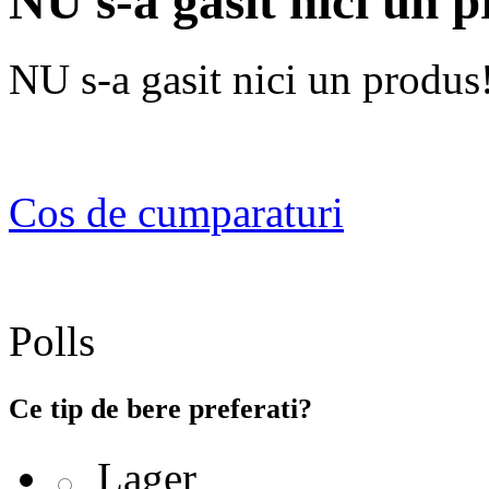
NU s-a gasit nici un 
NU s-a gasit nici un produs
Cos de cumparaturi
Polls
Ce tip de bere preferati?
Lager