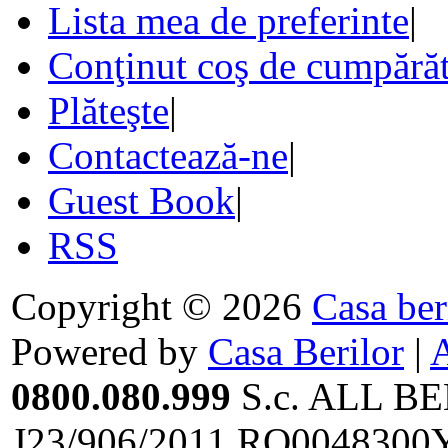
Lista mea de preferinte
|
Conţinut coş de cumpărăt
Plăteşte
|
Contactează-ne
|
Guest Book
|
RSS
Copyright © 2026
Casa ber
Powered by
Casa Berilor
|
0800.080.999
S.c. ALL BE
J23/906/2011,RO0048300