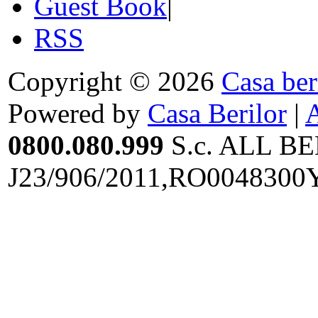
Guest Book
|
RSS
Copyright © 2026
Casa ber
Powered by
Casa Berilor
|
0800.080.999
S.c. ALL BE
J23/906/2011,RO0048300