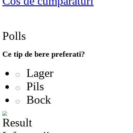
Cos de cumparaturi
Polls
Ce tip de bere preferati?
Lager
Pils
Bock