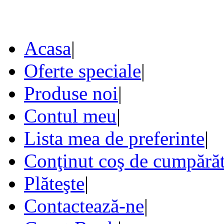
Acasa
|
Oferte speciale
|
Produse noi
|
Contul meu
|
Lista mea de preferinte
|
Conţinut coş de cumpărăt
Plăteşte
|
Contactează-ne
|