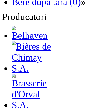
Bere dupa tara (0)
»
Producatori