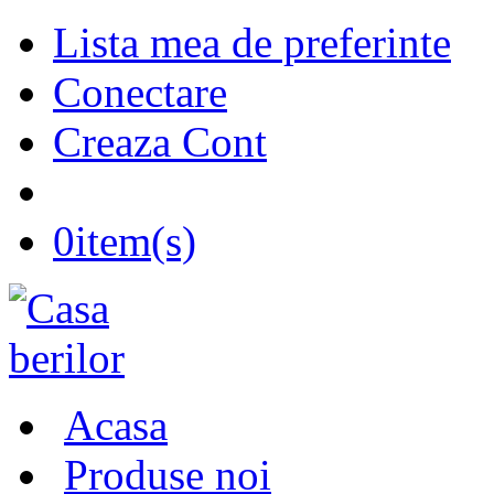
Lista mea de preferinte
Conectare
Creaza Cont
0
item(s)
Acasa
Produse noi