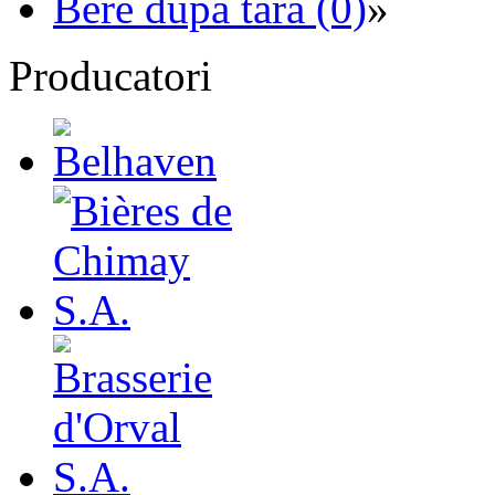
Bere dupa tara (0)
»
Producatori