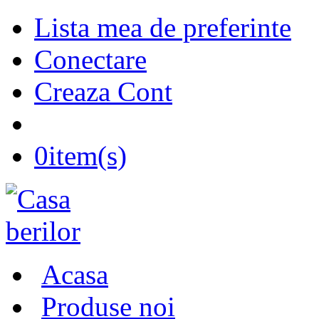
Lista mea de preferinte
Conectare
Creaza Cont
0
item(s)
Acasa
Produse noi