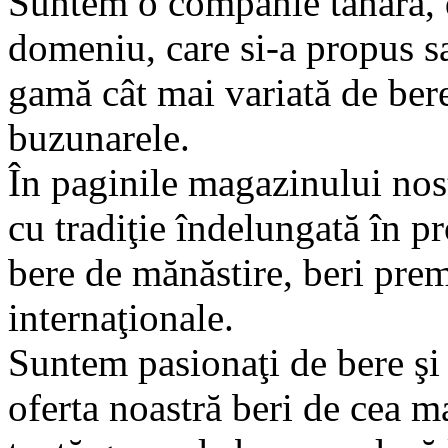
Suntem o companie tânără, d
domeniu, care si-a propus s
gamă cât mai variată de bere
buzunarele.
În paginile magazinului nostr
cu tradiţie îndelungată în pr
bere de mănăstire, beri prem
internaţionale.
Suntem pasionaţi de bere şi
oferta noastră beri de cea ma