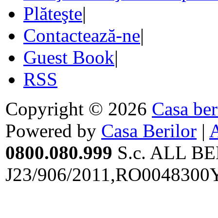
Plăteşte
|
Contactează-ne
|
Guest Book
|
RSS
Copyright © 2026
Casa ber
Powered by
Casa Berilor
|
0800.080.999
S.c. ALL BE
J23/906/2011,RO0048300