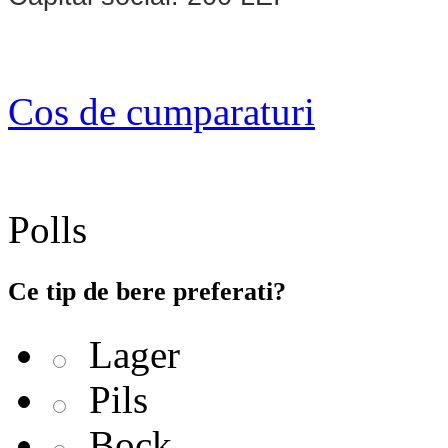
Cos de cumparaturi
Polls
Ce tip de bere preferati?
Lager
Pils
Bock