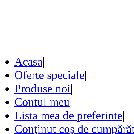
Acasa
|
Oferte speciale
|
Produse noi
|
Contul meu
|
Lista mea de preferinte
|
Conţinut coş de cumpărăt