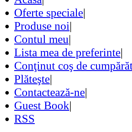
Oferte speciale
|
Produse noi
|
Contul meu
|
Lista mea de preferinte
|
Conţinut coş de cumpărăt
Plăteşte
|
Contactează-ne
|
Guest Book
|
RSS