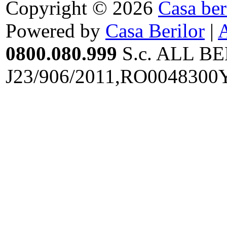
Copyright © 2026
Casa ber
Powered by
Casa Berilor
|
0800.080.999
S.c. ALL BE
J23/906/2011,RO0048300