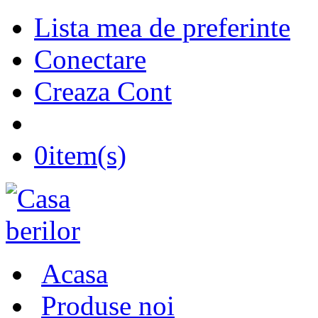
Lista mea de preferinte
Conectare
Creaza Cont
0
item(s)
Acasa
Produse noi