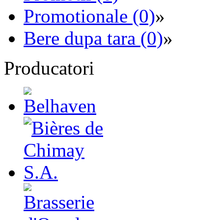
Promotionale (0)
»
Bere dupa tara (0)
»
Producatori