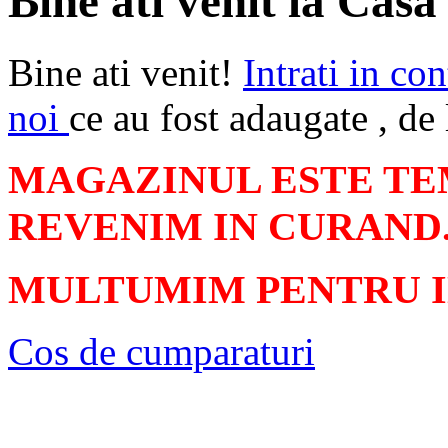
Bine ati venit la Casa
Bine ati venit!
Intrati in con
noi
ce au fost adaugate , de 
MAGAZINUL ESTE TE
REVENIM IN CURAND
MULTUMIM PENTRU 
Cos de cumparaturi