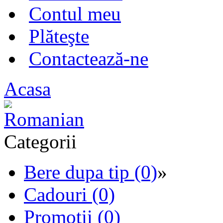
Contul meu
Plăteşte
Contactează-ne
Acasa
Categorii
Bere dupa tip (0)
»
Cadouri (0)
Promotii (0)