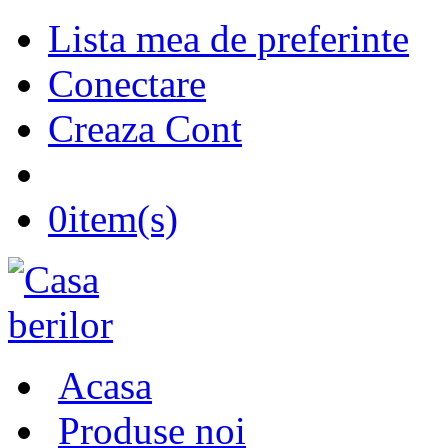
Lista mea de preferinte
Conectare
Creaza Cont
0
item(s)
Acasa
Produse noi