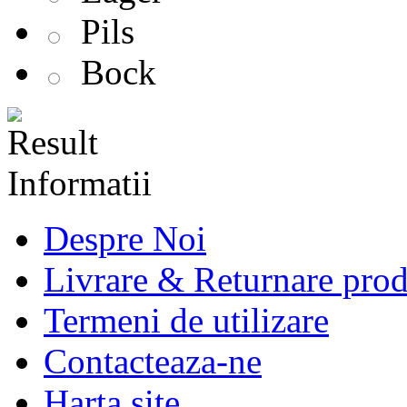
Pils
Bock
Informatii
Despre Noi
Livrare & Returnare pro
Termeni de utilizare
Contacteaza-ne
Harta site