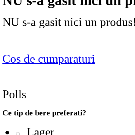
NU s-a gasit nici un 
NU s-a gasit nici un produs
Cos de cumparaturi
Polls
Ce tip de bere preferati?
Lager