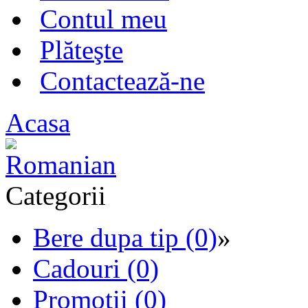
Contul meu
Plăteşte
Contactează-ne
Acasa
Categorii
Bere dupa tip (0)
»
Cadouri (0)
Promotii (0)