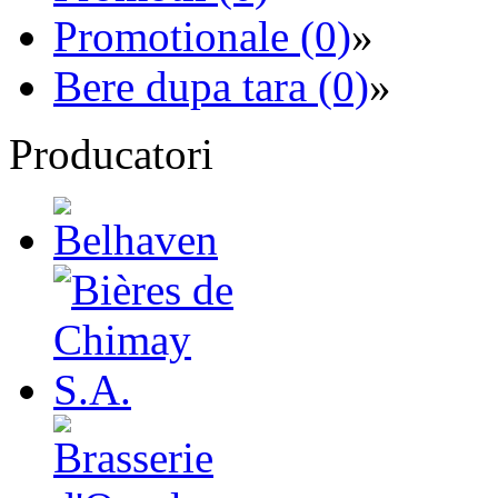
Promotionale (0)
»
Bere dupa tara (0)
»
Producatori