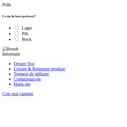
Polls
Ce tip de bere preferati?
Lager
Pils
Bock
Informatii
Despre Noi
Livrare & Returnare produse
Termeni de utilizare
Contacteaza-ne
Harta site
Cele mai vandute