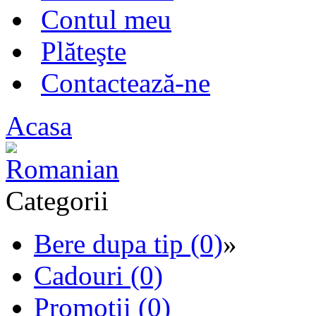
Contul meu
Plăteşte
Contactează-ne
Acasa
Categorii
Bere dupa tip (0)
»
Cadouri (0)
Promotii (0)