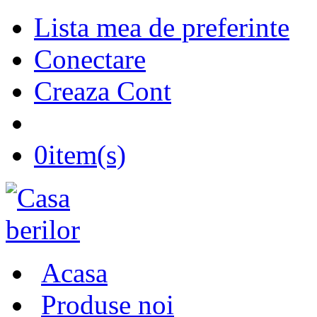
Lista mea de preferinte
Conectare
Creaza Cont
0
item(s)
Acasa
Produse noi