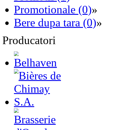
Promotionale (0)
»
Bere dupa tara (0)
»
Producatori