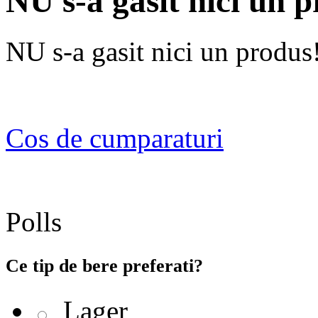
NU s-a gasit nici un 
NU s-a gasit nici un produs
Cos de cumparaturi
Polls
Ce tip de bere preferati?
Lager