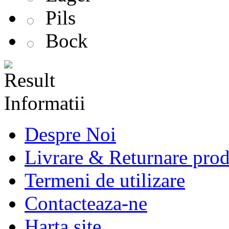
Pils
Bock
Informatii
Despre Noi
Livrare & Returnare pro
Termeni de utilizare
Contacteaza-ne
Harta site