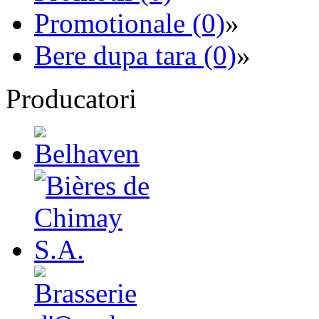
Promotionale (0)
»
Bere dupa tara (0)
»
Producatori