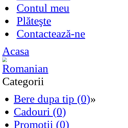
Contul meu
Plăteşte
Contactează-ne
Acasa
Categorii
Bere dupa tip (0)
»
Cadouri (0)
Promotii (0)