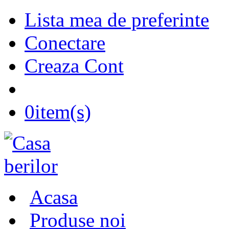
Lista mea de preferinte
Conectare
Creaza Cont
0
item(s)
Acasa
Produse noi