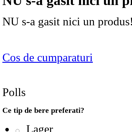
NU s-a gasit nici un 
NU s-a gasit nici un produs
Cos de cumparaturi
Polls
Ce tip de bere preferati?
Lager