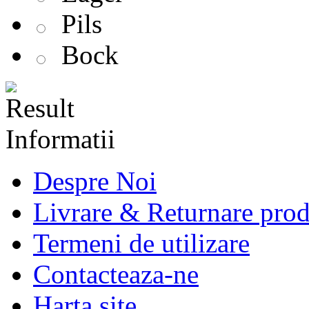
Pils
Bock
Informatii
Despre Noi
Livrare & Returnare pro
Termeni de utilizare
Contacteaza-ne
Harta site