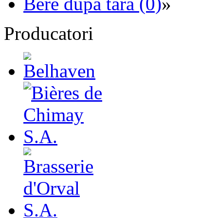
Bere dupa tara (0)
»
Producatori