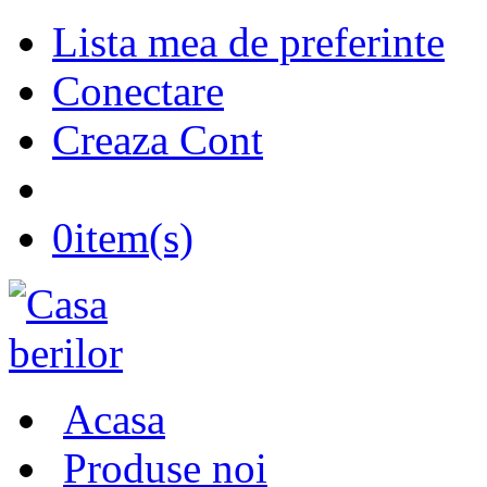
Lista mea de preferinte
Conectare
Creaza Cont
0
item(s)
Acasa
Produse noi