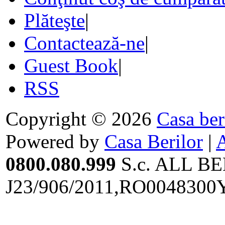
Plăteşte
|
Contactează-ne
|
Guest Book
|
RSS
Copyright © 2026
Casa ber
Powered by
Casa Berilor
|
0800.080.999
S.c. ALL BE
J23/906/2011,RO0048300