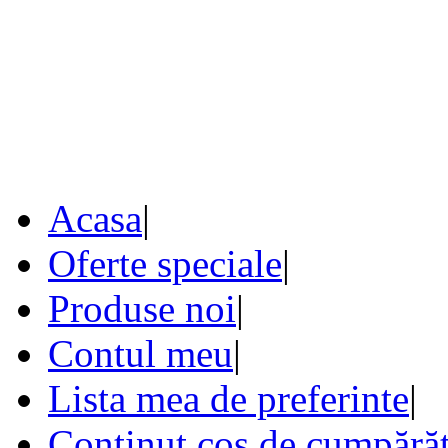
Acasa
|
Oferte speciale
|
Produse noi
|
Contul meu
|
Lista mea de preferinte
|
Conţinut coş de cumpărăt