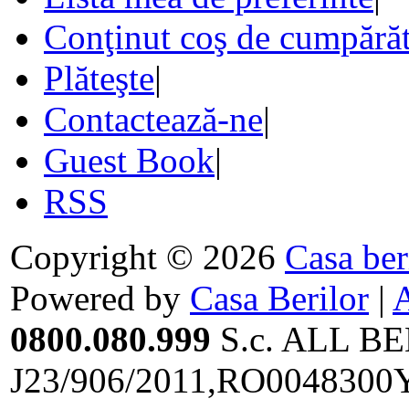
Conţinut coş de cumpărăt
Plăteşte
|
Contactează-ne
|
Guest Book
|
RSS
Copyright © 2026
Casa ber
Powered by
Casa Berilor
|
0800.080.999
S.c. ALL BE
J23/906/2011,RO0048300