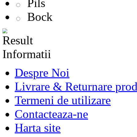
Pils
Bock
Informatii
Despre Noi
Livrare & Returnare pro
Termeni de utilizare
Contacteaza-ne
Harta site