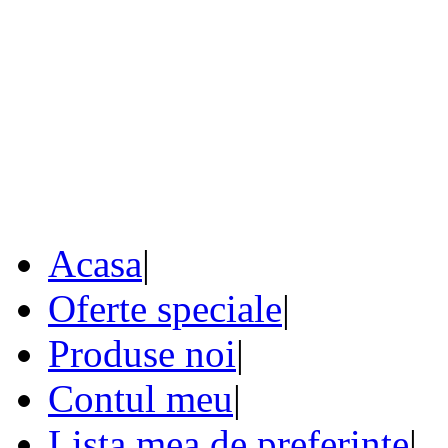
Acasa
|
Oferte speciale
|
Produse noi
|
Contul meu
|
Lista mea de preferinte
|