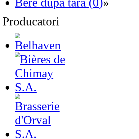
Bere dupa tara (0)
»
Producatori