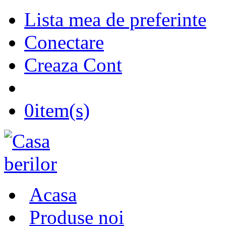
Lista mea de preferinte
Conectare
Creaza Cont
0
item(s)
Acasa
Produse noi