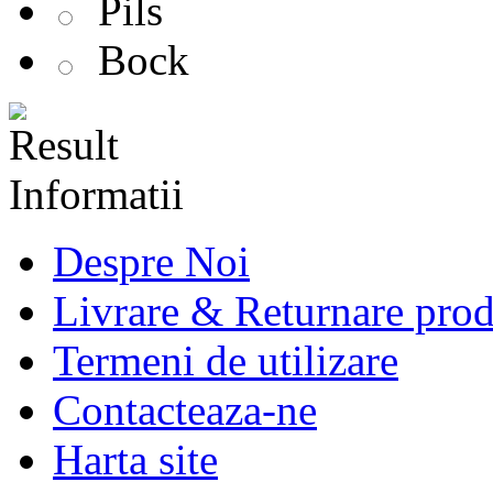
Pils
Bock
Informatii
Despre Noi
Livrare & Returnare pro
Termeni de utilizare
Contacteaza-ne
Harta site