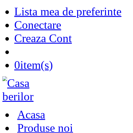
Lista mea de preferinte
Conectare
Creaza Cont
0
item(s)
Acasa
Produse noi