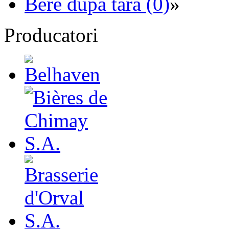
Bere dupa tara (0)
»
Producatori