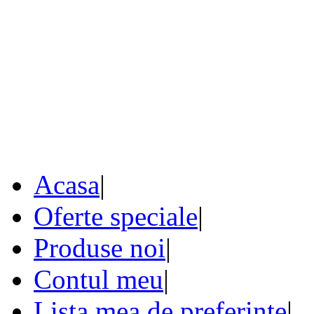
Acasa
|
Oferte speciale
|
Produse noi
|
Contul meu
|
Lista mea de preferinte
|