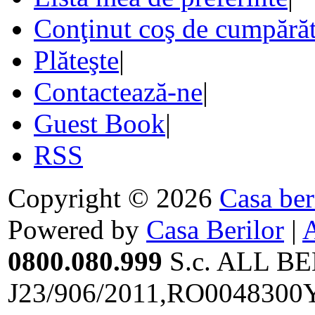
Conţinut coş de cumpărăt
Plăteşte
|
Contactează-ne
|
Guest Book
|
RSS
Copyright © 2026
Casa ber
Powered by
Casa Berilor
|
0800.080.999
S.c. ALL BE
J23/906/2011,RO0048300