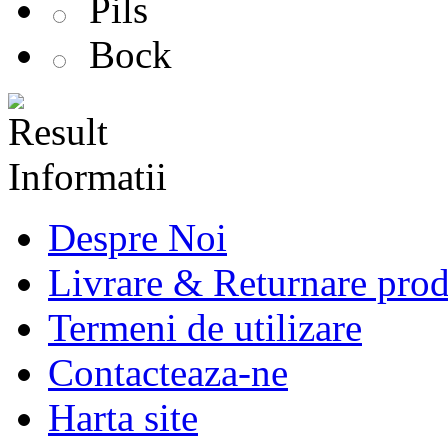
Pils
Bock
Informatii
Despre Noi
Livrare & Returnare pro
Termeni de utilizare
Contacteaza-ne
Harta site