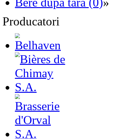
Bere dupa tara (0)
»
Producatori