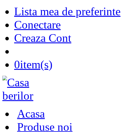
Lista mea de preferinte
Conectare
Creaza Cont
0
item(s)
Acasa
Produse noi