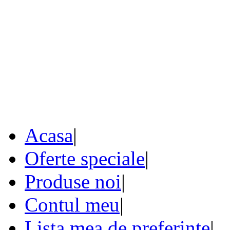
Acasa
|
Oferte speciale
|
Produse noi
|
Contul meu
|
Lista mea de preferinte
|