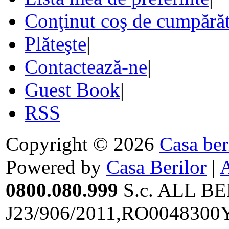
Conţinut coş de cumpărăt
Plăteşte
|
Contactează-ne
|
Guest Book
|
RSS
Copyright © 2026
Casa ber
Powered by
Casa Berilor
|
0800.080.999
S.c. ALL BE
J23/906/2011,RO0048300