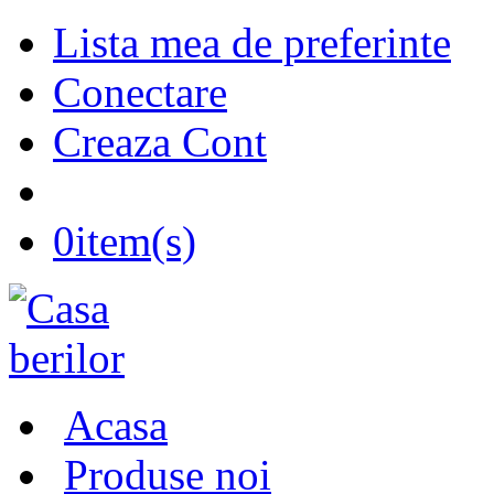
Lista mea de preferinte
Conectare
Creaza Cont
0
item(s)
Acasa
Produse noi