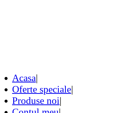
Acasa
|
Oferte speciale
|
Produse noi
|
Contul meu
|