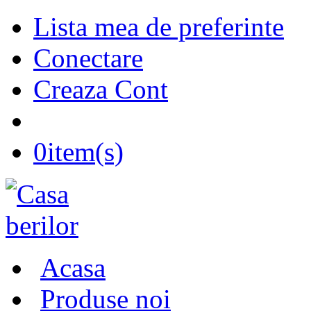
Lista mea de preferinte
Conectare
Creaza Cont
0
item(s)
Acasa
Produse noi