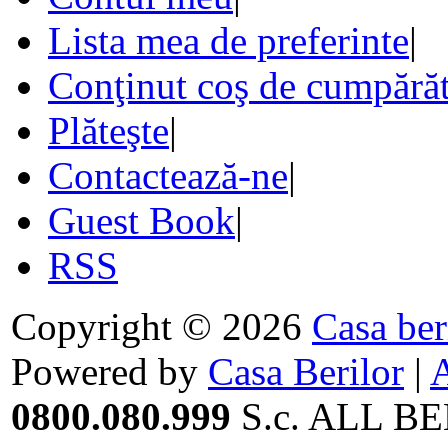
Lista mea de preferinte
|
Conţinut coş de cumpărăt
Plăteşte
|
Contactează-ne
|
Guest Book
|
RSS
Copyright © 2026
Casa ber
Powered by
Casa Berilor
|
0800.080.999
S.c. ALL BE