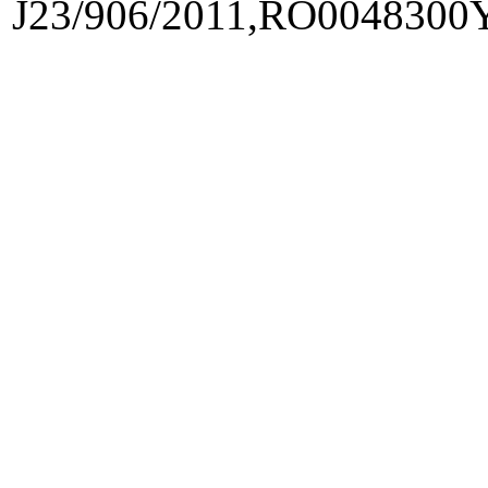
J23/906/2011,RO0048300