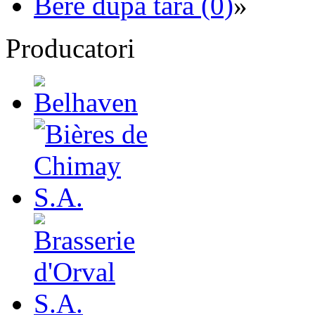
Bere dupa tara (0)
»
Producatori