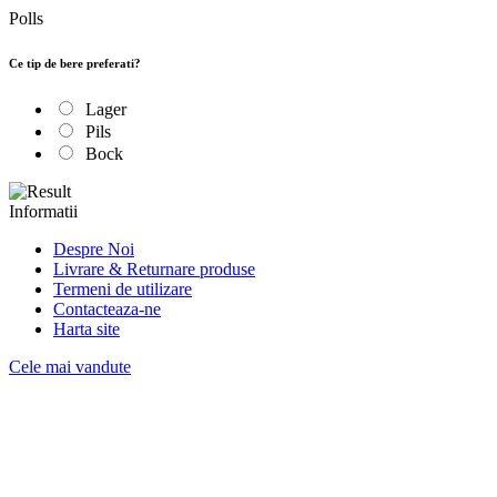
Polls
Ce tip de bere preferati?
Lager
Pils
Bock
Informatii
Despre Noi
Livrare & Returnare produse
Termeni de utilizare
Contacteaza-ne
Harta site
Cele mai vandute