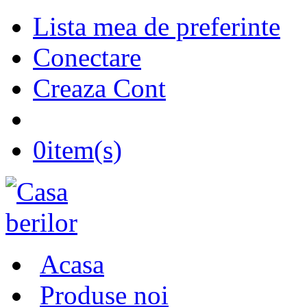
Lista mea de preferinte
Conectare
Creaza Cont
0
item(s)
Acasa
Produse noi