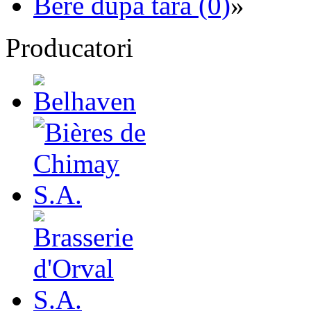
Bere dupa tara (0)
»
Producatori