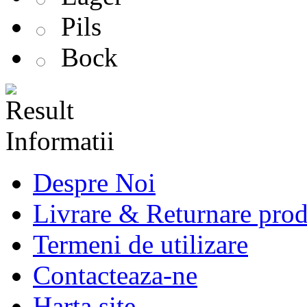
Pils
Bock
Informatii
Despre Noi
Livrare & Returnare pro
Termeni de utilizare
Contacteaza-ne
Harta site