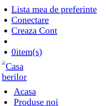
Lista mea de preferinte
Conectare
Creaza Cont
0
item(s)
Acasa
Produse noi