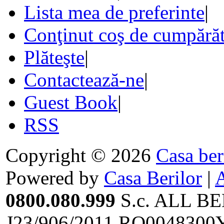
Lista mea de preferinte
|
Conţinut coş de cumpărăt
Plăteşte
|
Contactează-ne
|
Guest Book
|
RSS
Copyright © 2026
Casa ber
Powered by
Casa Berilor
|
0800.080.999
S.c. ALL BE
J23/906/2011,RO0048300