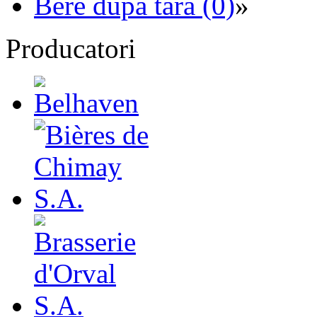
Bere dupa tara (0)
»
Producatori