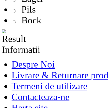
Pils
Bock
Informatii
Despre Noi
Livrare & Returnare pro
Termeni de utilizare
Contacteaza-ne
Harta site