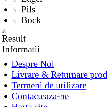
Pils
Bock
Informatii
Despre Noi
Livrare & Returnare pro
Termeni de utilizare
Contacteaza-ne
Harta site