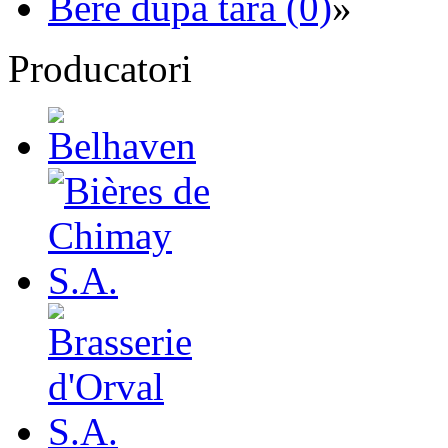
Bere dupa tara (0)
»
Producatori