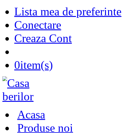
Lista mea de preferinte
Conectare
Creaza Cont
0
item(s)
Acasa
Produse noi