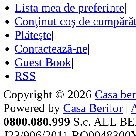
Lista mea de preferinte
|
Conţinut coş de cumpărăt
Plăteşte
|
Contactează-ne
|
Guest Book
|
RSS
Copyright © 2026
Casa ber
Powered by
Casa Berilor
|
0800.080.999
S.c. ALL BE
J23/906/2011,RO0048300