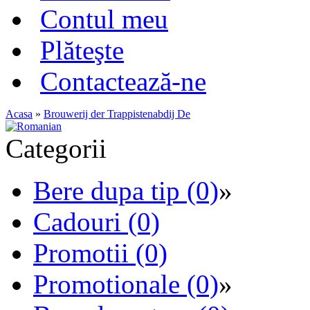
Contul meu
Plăteşte
Contactează-ne
Acasa
»
Brouwerij der Trappistenabdij De
Categorii
Bere dupa tip (0)
»
Cadouri (0)
Promotii (0)
Promotionale (0)
»