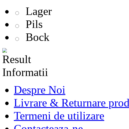
Lager
Pils
Bock
Informatii
Despre Noi
Livrare & Returnare pro
Termeni de utilizare
Contacteaza-ne