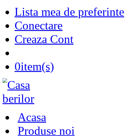
Lista mea de preferinte
Conectare
Creaza Cont
0
item(s)
Acasa
Produse noi