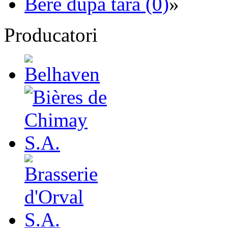
Bere dupa tara (0)
»
Producatori