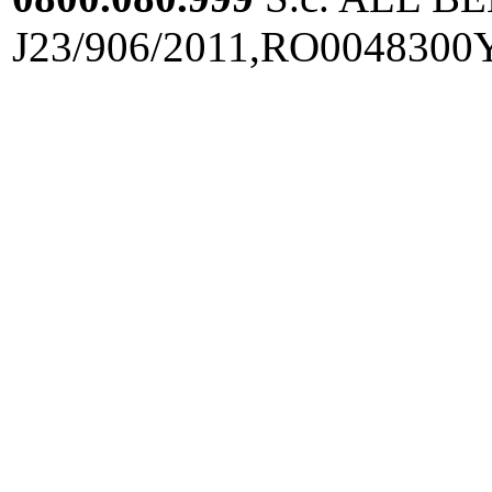
J23/906/2011,RO0048300