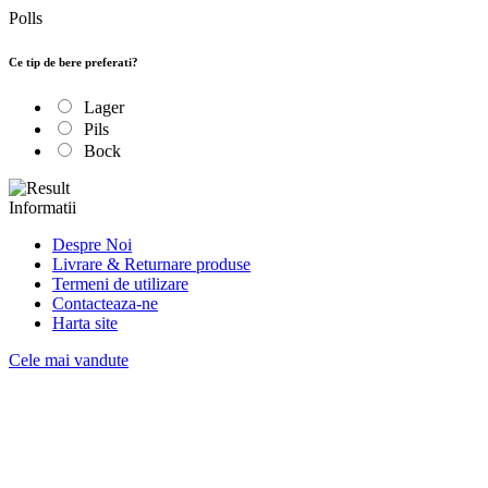
Polls
Ce tip de bere preferati?
Lager
Pils
Bock
Informatii
Despre Noi
Livrare & Returnare produse
Termeni de utilizare
Contacteaza-ne
Harta site
Cele mai vandute