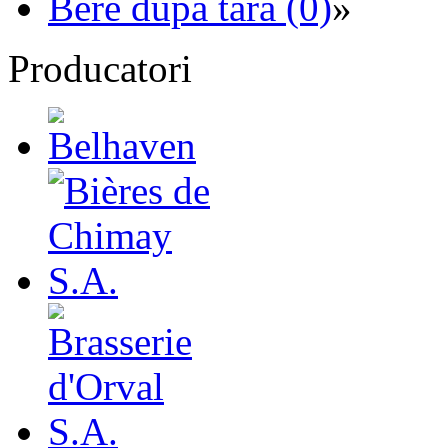
Bere dupa tara (0)
»
Producatori