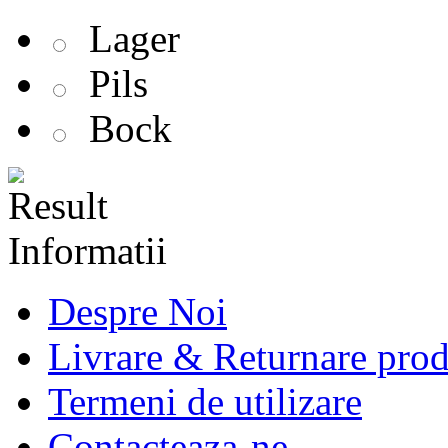
Lager
Pils
Bock
Informatii
Despre Noi
Livrare & Returnare pro
Termeni de utilizare
Contacteaza-ne