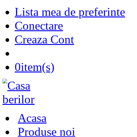
Lista mea de preferinte
Conectare
Creaza Cont
0
item(s)
Acasa
Produse noi