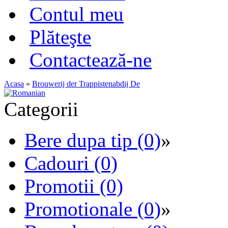
Contul meu
Plăteşte
Contactează-ne
Acasa
»
Brouwerij der Trappistenabdij De
Categorii
Bere dupa tip (0)
»
Cadouri (0)
Promotii (0)
Promotionale (0)
»