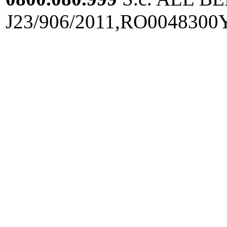
J23/906/2011,RO0048300