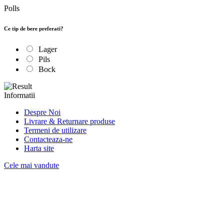
Polls
Ce tip de bere preferati?
Lager
Pils
Bock
Informatii
Despre Noi
Livrare & Returnare produse
Termeni de utilizare
Contacteaza-ne
Harta site
Cele mai vandute