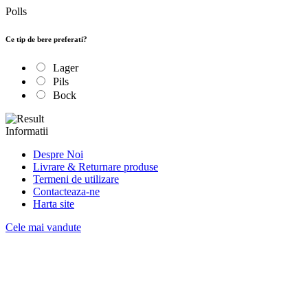
Polls
Ce tip de bere preferati?
Lager
Pils
Bock
Informatii
Despre Noi
Livrare & Returnare produse
Termeni de utilizare
Contacteaza-ne
Harta site
Cele mai vandute