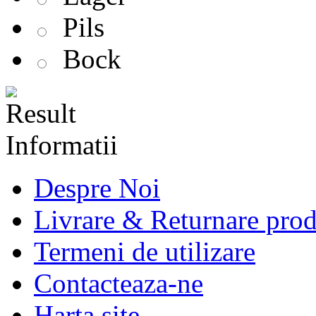
Pils
Bock
Informatii
Despre Noi
Livrare & Returnare pro
Termeni de utilizare
Contacteaza-ne
Harta site