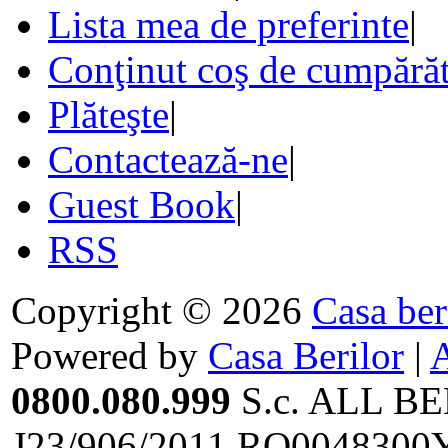
Lista mea de preferinte
|
Conţinut coş de cumpărăt
Plăteşte
|
Contactează-ne
|
Guest Book
|
RSS
Copyright © 2026
Casa ber
Powered by
Casa Berilor
|
0800.080.999
S.c. ALL BE
J23/906/2011,RO0048300