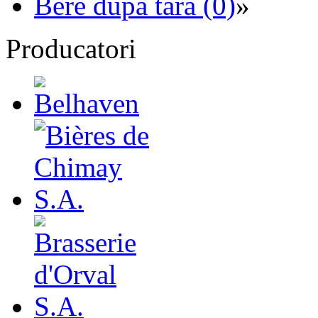
Bere dupa tara (0)
»
Producatori