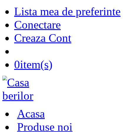
Lista mea de preferinte
Conectare
Creaza Cont
0
item(s)
Acasa
Produse noi