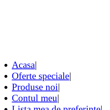
Acasa
|
Oferte speciale
|
Produse noi
|
Contul meu
|
Lista mea de preferinte
|