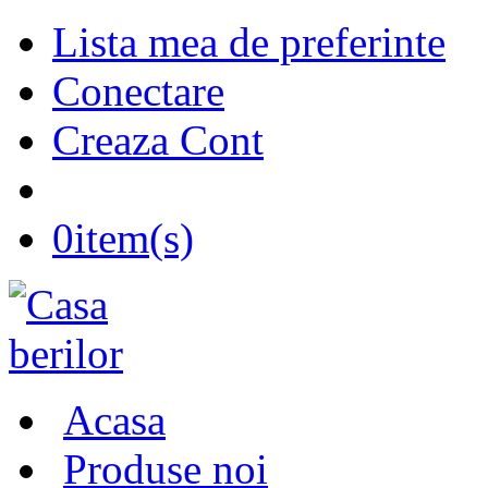
Lista mea de preferinte
Conectare
Creaza Cont
0
item(s)
Acasa
Produse noi