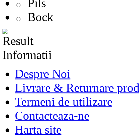
Pils
Bock
Informatii
Despre Noi
Livrare & Returnare pro
Termeni de utilizare
Contacteaza-ne
Harta site