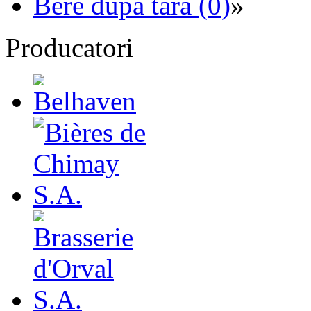
Bere dupa tara (0)
»
Producatori