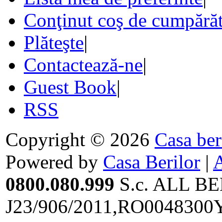
Conţinut coş de cumpărăt
Plăteşte
|
Contactează-ne
|
Guest Book
|
RSS
Copyright © 2026
Casa ber
Powered by
Casa Berilor
|
0800.080.999
S.c. ALL BE
J23/906/2011,RO0048300