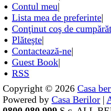
Contul meu
|
Lista mea de preferinte
|
Conţinut coş de cumpărăt
Plăteşte
|
Contactează-ne
|
Guest Book
|
RSS
Copyright © 2026
Casa ber
Powered by
Casa Berilor
|
0800.080.999
S.c. ALL BE