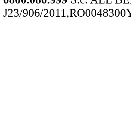
J23/906/2011,RO0048300