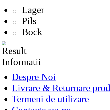
Lager
Pils
Bock
Informatii
Despre Noi
Livrare & Returnare pro
Termeni de utilizare
Contacteaza-ne