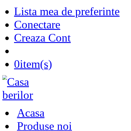
Lista mea de preferinte
Conectare
Creaza Cont
0
item(s)
Acasa
Produse noi