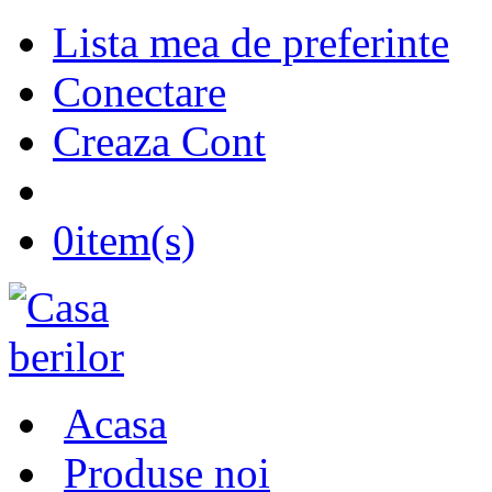
Lista mea de preferinte
Conectare
Creaza Cont
0
item(s)
Acasa
Produse noi