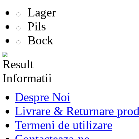
Lager
Pils
Bock
Informatii
Despre Noi
Livrare & Returnare pro
Termeni de utilizare
Contacteaza-ne