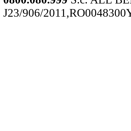
J23/906/2011,RO0048300