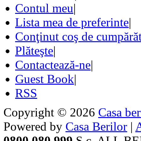
Contul meu
|
Lista mea de preferinte
|
Conţinut coş de cumpărăt
Plăteşte
|
Contactează-ne
|
Guest Book
|
RSS
Copyright © 2026
Casa ber
Powered by
Casa Berilor
|
0800.080.999
S.c. ALL BE